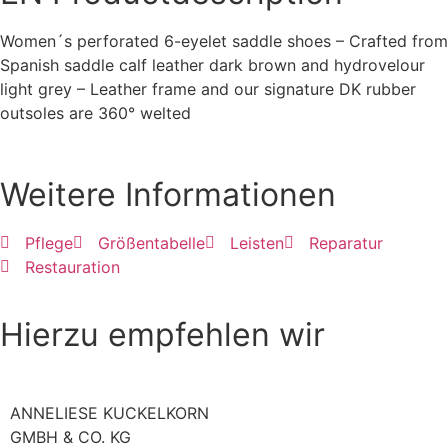
Women´s perforated 6-eyelet saddle shoes – Crafted from
Spanish saddle calf leather dark brown and hydrovelour
light grey – Leather frame and our signature DK rubber
outsoles are 360° welted
Weitere Informationen
Pflege
Größentabelle
Leisten
Reparatur
Restauration
Hierzu empfehlen wir
ANNELIESE KUCKELKORN
GMBH & CO. KG