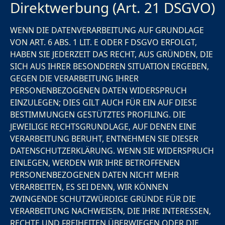
Direktwerbung (Art. 21 DSGVO)
WENN DIE DATENVERARBEITUNG AUF GRUNDLAGE
VON ART. 6 ABS. 1 LIT. E ODER F DSGVO ERFOLGT,
HABEN SIE JEDERZEIT DAS RECHT, AUS GRÜNDEN, DIE
SICH AUS IHRER BESONDEREN SITUATION ERGEBEN,
GEGEN DIE VERARBEITUNG IHRER
PERSONENBEZOGENEN DATEN WIDERSPRUCH
EINZULEGEN; DIES GILT AUCH FÜR EIN AUF DIESE
BESTIMMUNGEN GESTÜTZTES PROFILING. DIE
JEWEILIGE RECHTSGRUNDLAGE, AUF DENEN EINE
VERARBEITUNG BERUHT, ENTNEHMEN SIE DIESER
DATENSCHUTZERKLÄRUNG. WENN SIE WIDERSPRUCH
EINLEGEN, WERDEN WIR IHRE BETROFFENEN
PERSONENBEZOGENEN DATEN NICHT MEHR
VERARBEITEN, ES SEI DENN, WIR KÖNNEN
ZWINGENDE SCHUTZWÜRDIGE GRÜNDE FÜR DIE
VERARBEITUNG NACHWEISEN, DIE IHRE INTERESSEN,
RECHTE UND FREIHEITEN ÜBERWIEGEN ODER DIE