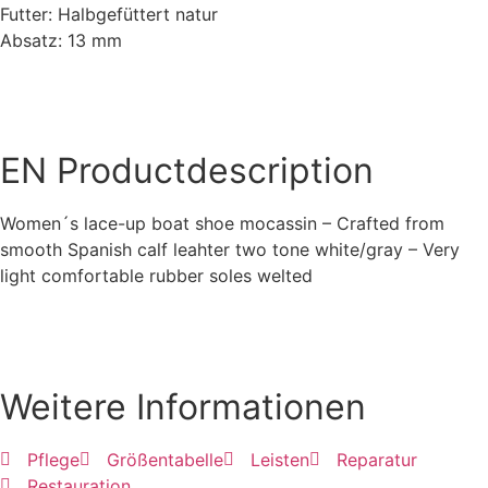
Futter: Halbgefüttert natur
Absatz: 13 mm
EN
Productdescription
Women´s lace-up boat shoe mocassin – Crafted from
smooth Spanish calf leahter two tone white/gray – Very
light comfortable rubber soles welted
Weitere Informationen
Pflege
Größentabelle
Leisten
Reparatur
Restauration