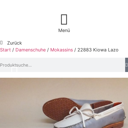
Menü
Zurück
Start
/
Damenschuhe
/
Mokassins
/ 22883 Kiowa Lazo