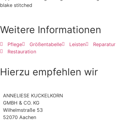
blake stitched
Weitere Informationen
Pflege
Größentabelle
Leisten
Reparatur
Restauration
Hierzu empfehlen wir
ANNELIESE KUCKELKORN
GMBH & CO. KG
Wilhelmstraße 53
52070 Aachen