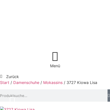
Menü
Zurück
Start
/
Damenschuhe
/
Mokassins
/ 3727 Kiowa Lisa