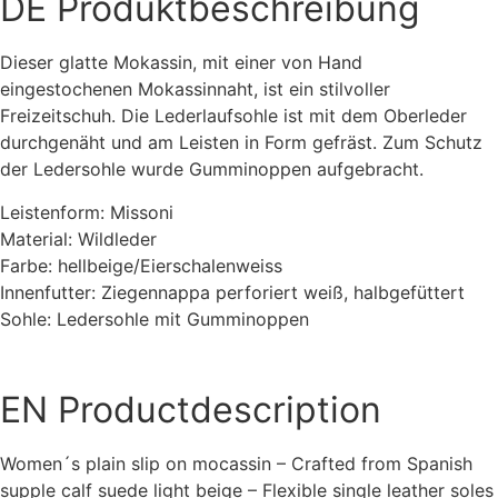
DE
Produktbeschreibung
Dieser glatte Mokassin, mit einer von Hand
eingestochenen Mokassinnaht, ist ein stilvoller
Freizeitschuh. Die Lederlaufsohle ist mit dem Oberleder
durchgenäht und am Leisten in Form gefräst. Zum Schutz
der Ledersohle wurde Gumminoppen aufgebracht.
Leistenform: Missoni
Material: Wildleder
Farbe: hellbeige/Eierschalenweiss
Innenfutter: Ziegennappa perforiert weiß, halbgefüttert
Sohle: Ledersohle mit Gumminoppen
EN
Productdescription
Women´s plain slip on mocassin – Crafted from Spanish
supple calf suede light beige – Flexible single leather soles