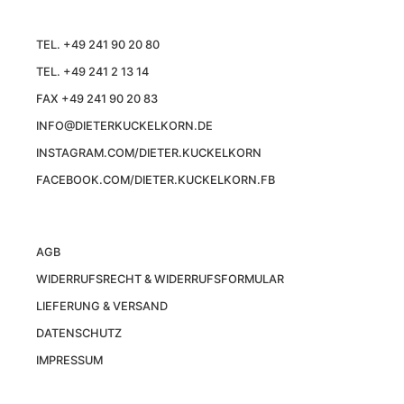
TEL. +49 241 90 20 80
TEL. +49 241 2 13 14
FAX +49 241 90 20 83
INFO@DIETERKUCKELKORN.DE
INSTAGRAM.COM/DIETER.KUCKELKORN
FACEBOOK.COM/DIETER.KUCKELKORN.FB
AGB
WIDERRUFSRECHT & WIDERRUFSFORMULAR
LIEFERUNG & VERSAND
DATENSCHUTZ
IMPRESSUM