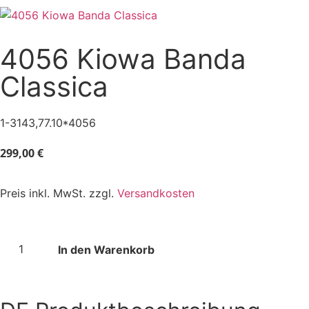
4056 Kiowa Banda
Classica
1-3143,77.10*4056
299,00
€
Preis inkl. MwSt. zzgl.
Versandkosten
In den Warenkorb