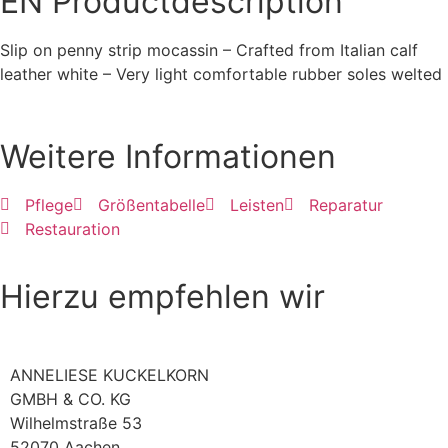
EN
Productdescription
Slip on penny strip mocassin – Crafted from Italian calf
leather white – Very light comfortable rubber soles welted
Weitere Informationen
Pflege
Größentabelle
Leisten
Reparatur
Restauration
Hierzu empfehlen wir
ANNELIESE KUCKELKORN
GMBH & CO. KG
Wilhelmstraße 53
52070 Aachen