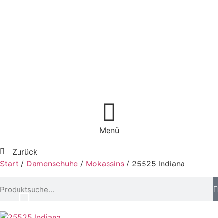
Menü
Zurück
Start
/
Damenschuhe
/
Mokassins
/ 25525 Indiana