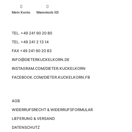
Mein Konto
Warenkorb (0)
TEL. +49 241 90 20 80
TEL. +49 241 2 13 14
FAX +49 241 90 20 83
INFO@DIETERKUCKELKORN.DE
INSTAGRAM.COM/DIETER.KUCKELKORN
FACEBOOK.COM/DIETER.KUCKELKORN.FB
AGB
WIDERRUFSRECHT & WIDERRUFSFORMULAR
LIEFERUNG & VERSAND
DATENSCHUTZ