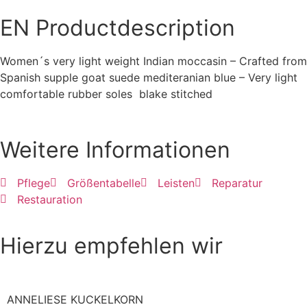
EN
Productdescription
Women´s very light weight Indian moccasin – Crafted from
Spanish supple goat suede mediteranian blue – Very light
comfortable rubber soles blake stitched
Weitere Informationen
Pflege
Größentabelle
Leisten
Reparatur
Restauration
Hierzu empfehlen wir
ANNELIESE KUCKELKORN