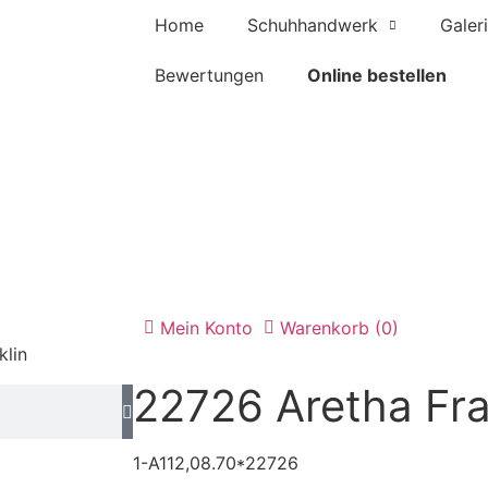
Home
Schuhhandwerk
Galer
Bewertungen
Online bestellen
Mein Konto
Warenkorb (0)
klin
22726 Aretha Fra
1-A112,08.70*22726