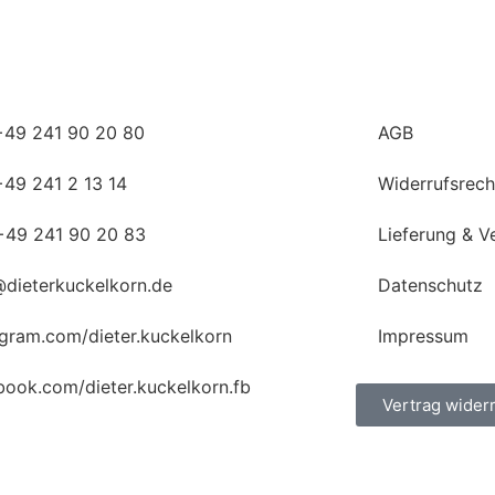
 +49 241 90 20 80
AGB
 +49 241 2 13 14
Widerrufsrech
+49 241 90 20 83
Lieferung & V
@dieterkuckelkorn.de
Datenschutz
agram.com/dieter.kuckelkorn
Impressum
book.com/dieter.kuckelkorn.fb
Vertrag wider