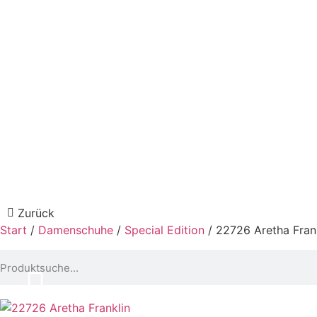
Zurück
Start
/
Damenschuhe
/
Special Edition
/ 22726 Aretha Fran