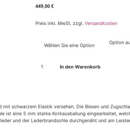
449,00
€
Preis inkl. MwSt. zzgl.
Versandkosten
In den Warenkorb
 mit schwarzem Elastik versehen. Die Biesen und Zugschlau
le ist eine 5 mm starke Korkausballung eingearbeitet, wel
rleder und der Lederbrandsohle durchgenäht und am Leisten