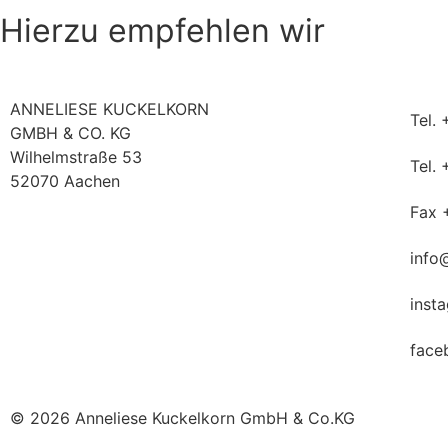
Hierzu empfehlen wir
ANNELIESE KUCKELKORN
Tel.
GMBH & CO. KG
Wilhelmstraße 53
Tel.
52070 Aachen
Fax 
info
inst
face
© 2026 Anneliese Kuckelkorn GmbH & Co.KG