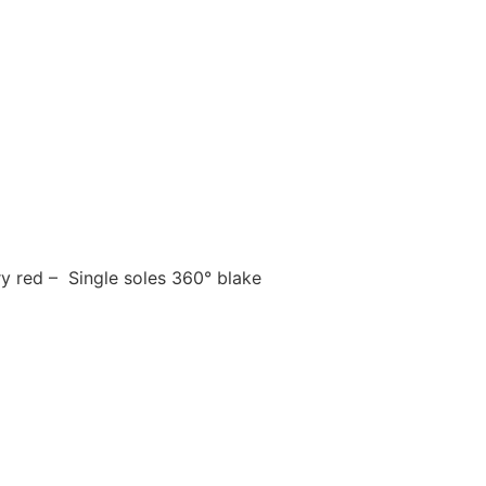
ry red – Single soles 360° blake