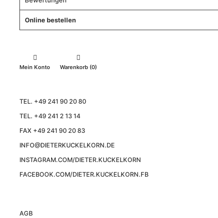
Bewertungen
Online bestellen
Mein Konto
Warenkorb (0)
TEL. +49 241 90 20 80
TEL. +49 241 2 13 14
FAX +49 241 90 20 83
INFO@DIETERKUCKELKORN.DE
INSTAGRAM.COM/DIETER.KUCKELKORN
FACEBOOK.COM/DIETER.KUCKELKORN.FB
AGB