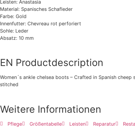
Leisten: Anastasia
Material: Spanisches Schafleder
Farbe: Gold
Innenfutter: Chevreau rot perforiert
Sohle: Leder
Absatz: 10 mm
EN
Productdescription
Women´s ankle chelsea boots – Crafted in Spanish cheep ski
stitched
Weitere Informationen
Pflege
Größentabelle
Leisten
Reparatur
Resta