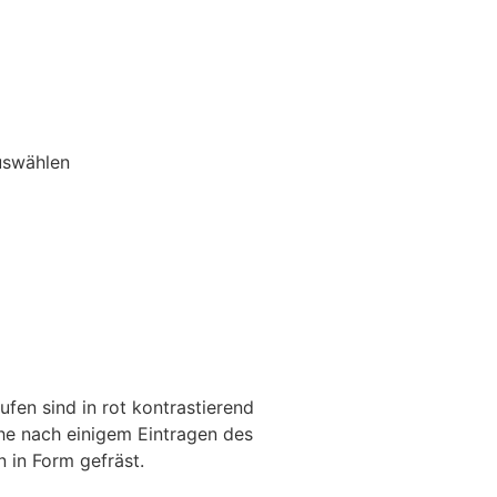
fen sind in rot kontrastierend
che nach einigem Eintragen des
 in Form gefräst.