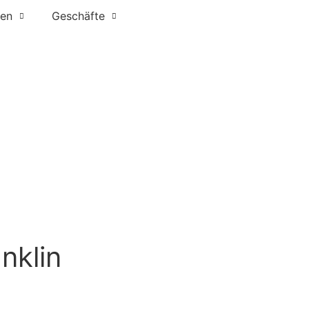
ien
Geschäfte
nklin