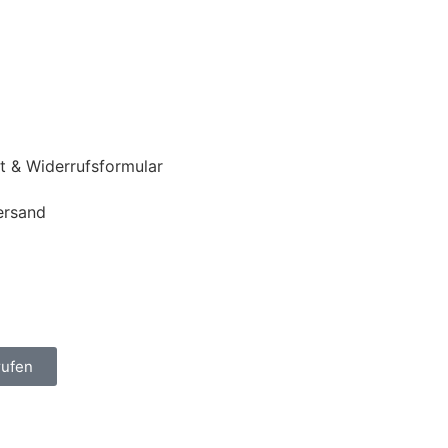
t & Widerrufsformular
ersand
rufen