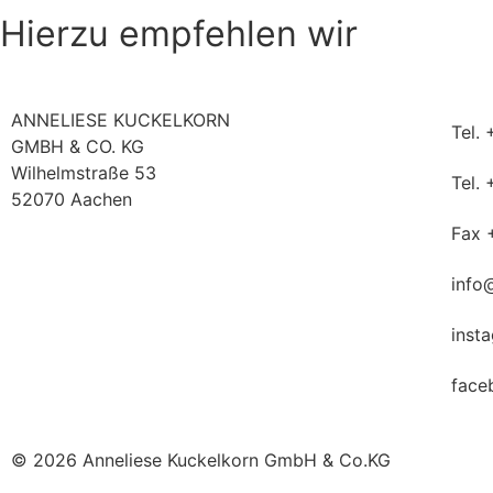
Hierzu empfehlen wir
ANNELIESE KUCKELKORN
Tel.
GMBH & CO. KG
Wilhelmstraße 53
Tel.
52070 Aachen
Fax 
info
inst
face
© 2026 Anneliese Kuckelkorn GmbH & Co.KG