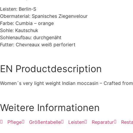
Leisten: Berlin-S
Obermaterial: Spanisches Ziegenvelour
Farbe: Cumbia – orange
Sohle: Kautschuk
Sohlenaufbau: durchgenäht
Futter: Chevreaux weiß perforiert
EN
Productdescription
Women´s very light weight Indian moccasin – Crafted from
Weitere Informationen
Pflege
Größentabelle
Leisten
Reparatur
Resta