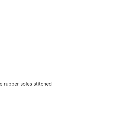
e rubber soles stitched