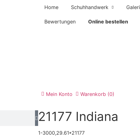
Home
Schuhhandwerk
Galer
Bewertungen
Online bestellen
Mein Konto
Warenkorb (0)
21177 Indiana
1-3000,29.61*21177