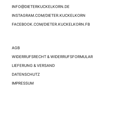
INFO@DIETERKUCKELKORN.DE
INSTAGRAM.COM/DIETER.KUCKELKORN
FACEBOOK.COM/DIETER.KUCKELKORN.FB
AGB
WIDERRUFSRECHT & WIDERRUFSFORMULAR
LIEFERUNG & VERSAND
DATENSCHUTZ
IMPRESSUM