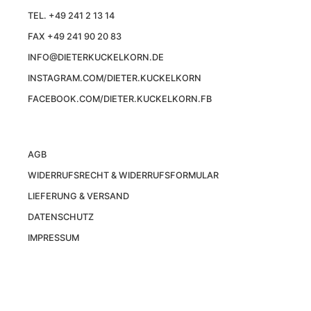
TEL. +49 241 2 13 14
FAX +49 241 90 20 83
INFO@DIETERKUCKELKORN.DE
INSTAGRAM.COM/DIETER.KUCKELKORN
FACEBOOK.COM/DIETER.KUCKELKORN.FB
AGB
WIDERRUFSRECHT & WIDERRUFSFORMULAR
LIEFERUNG & VERSAND
DATENSCHUTZ
IMPRESSUM