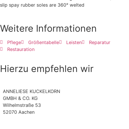
slip spay rubber soles are 360° welted
Weitere Informationen
Pflege
Größentabelle
Leisten
Reparatur
Restauration
Hierzu empfehlen wir
ANNELIESE KUCKELKORN
GMBH & CO. KG
Wilhelmstraße 53
52070 Aachen