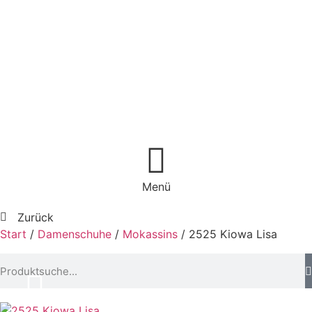
Menü
Zurück
Start
/
Damenschuhe
/
Mokassins
/ 2525 Kiowa Lisa