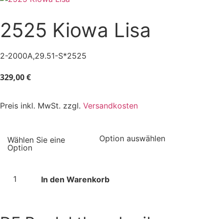
2525 Kiowa Lisa
2-2000A,29.51-S*2525
329,00
€
Preis inkl. MwSt. zzgl.
Versandkosten
In den Warenkorb