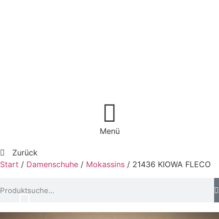
Menü
Zurück
Start
/
Damenschuhe
/
Mokassins
/ 21436 KIOWA FLECO