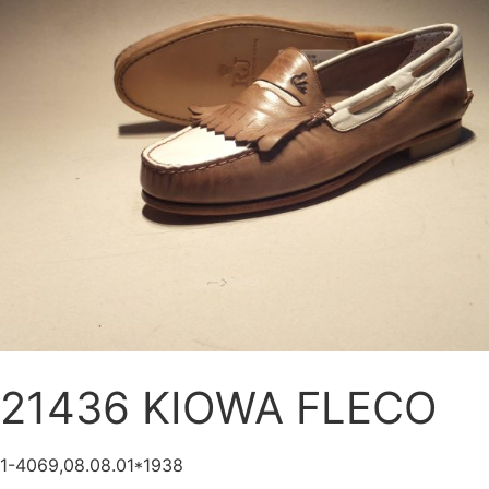
21436 KIOWA FLECO
1-4069,08.08.01*1938