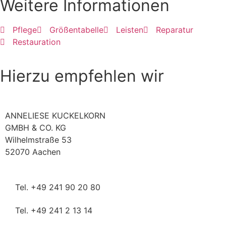
Weitere Informationen
Pflege
Größentabelle
Leisten
Reparatur
Restauration
Hierzu empfehlen wir
ANNELIESE KUCKELKORN
GMBH & CO. KG
Wilhelmstraße 53
52070 Aachen
Tel. +49 241 90 20 80
Tel. +49 241 2 13 14