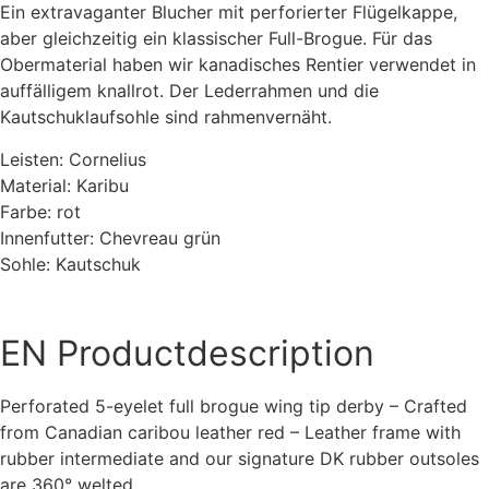
Ein extravaganter Blucher mit perforierter Flügelkappe,
aber gleichzeitig ein klassischer Full-Brogue. Für das
Obermaterial haben wir kanadisches Rentier verwendet in
auffälligem knallrot. Der Lederrahmen und die
Kautschuklaufsohle sind rahmenvernäht.
Leisten: Cornelius
Material: Karibu
Farbe: rot
Innenfutter: Chevreau grün
Sohle: Kautschuk
EN
Productdescription
Perforated 5-eyelet full brogue wing tip derby – Crafted
from Canadian caribou leather red – Leather frame with
rubber intermediate and our signature DK rubber outsoles
are 360° welted