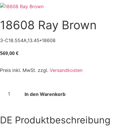
18608 Ray Brown
3-C18.554A,13.45*18608
569,00
€
Preis inkl. MwSt. zzgl.
Versandkosten
In den Warenkorb
DE
Produktbeschreibung