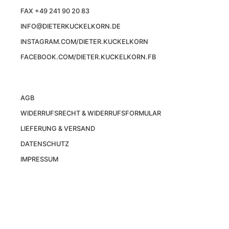
FAX +49 241 90 20 83
INFO@DIETERKUCKELKORN.DE
INSTAGRAM.COM/DIETER.KUCKELKORN
FACEBOOK.COM/DIETER.KUCKELKORN.FB
AGB
WIDERRUFSRECHT & WIDERRUFSFORMULAR
LIEFERUNG & VERSAND
DATENSCHUTZ
IMPRESSUM