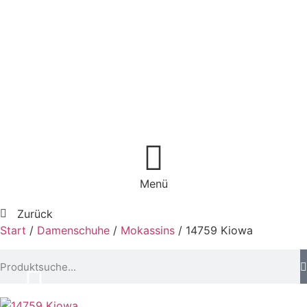
Menü
Zurück
Start
/
Damenschuhe
/
Mokassins
/ 14759 Kiowa