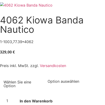
4062 Kiowa Banda
Nautico
1-1003,77.39*4062
329,00
€
Preis inkl. MwSt. zzgl.
Versandkosten
In den Warenkorb