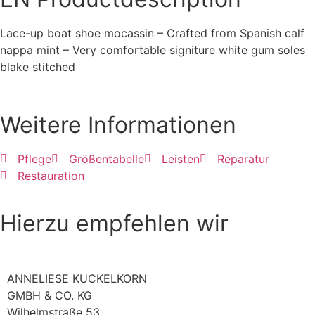
Lace-up boat shoe mocassin – Crafted from Spanish calf
nappa mint – Very comfortable signiture white gum soles
blake stitched
Weitere Informationen
Pflege
Größentabelle
Leisten
Reparatur
Restauration
Hierzu empfehlen wir
ANNELIESE KUCKELKORN
GMBH & CO. KG
Wilhelmstraße 53