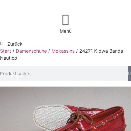
Menü
Zurück
Start
/
Damenschuhe
/
Mokassins
/ 24271 Kiowa Banda
Nautico