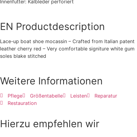
Innenfutter: Kalbleder perforiert
EN
Productdescription
Lace-up boat shoe mocassin – Crafted from Italian patent
leather cherry red – Very comfortable signiture white gum
soles blake stitched
Weitere Informationen
Pflege
Größentabelle
Leisten
Reparatur
Restauration
Hierzu empfehlen wir