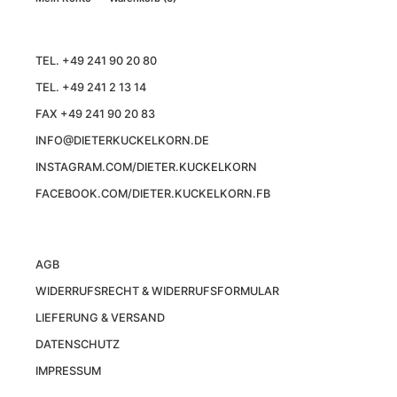
TEL. +49 241 90 20 80
TEL. +49 241 2 13 14
FAX +49 241 90 20 83
INFO@DIETERKUCKELKORN.DE
INSTAGRAM.COM/DIETER.KUCKELKORN
FACEBOOK.COM/DIETER.KUCKELKORN.FB
AGB
WIDERRUFSRECHT & WIDERRUFSFORMULAR
LIEFERUNG & VERSAND
DATENSCHUTZ
IMPRESSUM