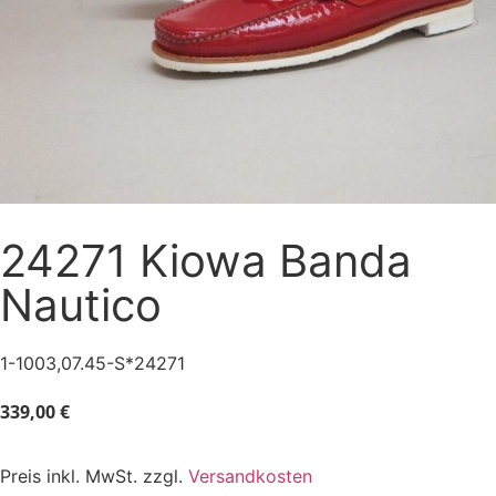
24271 Kiowa Banda
Nautico
1-1003,07.45-S*24271
339,00
€
Preis inkl. MwSt. zzgl.
Versandkosten