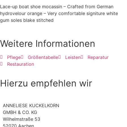
Lace-up boat shoe mocassin – Crafted from German
hydrovelour orange – Very comfortable signiture white
gum soles blake stitched
Weitere Informationen
Pflege
Größentabelle
Leisten
Reparatur
Restauration
Hierzu empfehlen wir
ANNELIESE KUCKELKORN
GMBH & CO. KG
Wilhelmstraße 53
52070 Aachen